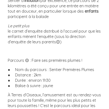
Sentier d’
initiation
par excellence, ce parcours de 2
kilomètres a été conçu pour une entrée en matière
tout en douceur, en particulier lorsque des
enfants
Sentier exploration
participent à la balade
Le petit plus
le carnet d’enquête distribué à l’accueil pour que les
enfants mènent l’enquête (sous la direction
d’enquête de leurs parents😊)
Parcours 🟡 : Faire ses premières plumes !
● Nom du parcours : Sentier Premières Plumes
● Distance : 2km
● Durée : environ 1h30
● Balise à suivre : jaune
À Terres d’Oiseaux, l’amusement est au rendez-vous
pour toute la famille, même pour les plus petits et
leurs poussettes ! C’est le parcours idéal pour les