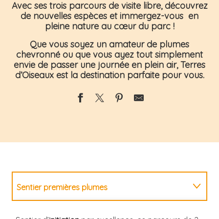
Avec ses t
rois parcours de visite libre
, découvrez
de nouvelles espèces et immergez-vous en
pleine nature au cœur du parc !
Que vous soyez un amateur de plumes
chevronné ou que vous ayez tout simplement
envie de passer une journée en plein air, Terres
d’Oiseaux est la destination parfaite pour vous.
Sentier premières plumes
Sentier Découverte