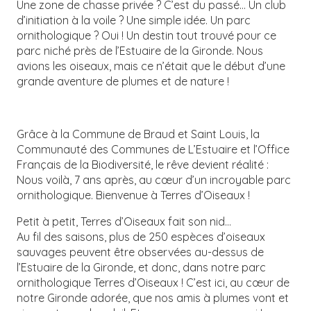
Une zone de chasse privée ? C’est du passé… Un club
d’initiation à la voile ? Une simple idée. Un parc
ornithologique ? Oui ! Un destin tout trouvé pour ce
parc niché près de l’Estuaire de la Gironde. Nous
avions les oiseaux, mais ce n’était que le début d’une
grande aventure de plumes et de nature !
Grâce à la Commune de Braud et Saint Louis, la
Communauté des Communes de L’Estuaire et l’Office
Français de la Biodiversité, le rêve devient réalité :
Nous voilà, 7 ans après, au cœur d’un incroyable parc
ornithologique. Bienvenue à Terres d’Oiseaux !
Petit à petit, Terres d’Oiseaux fait son nid…
Au fil des saisons, plus de 250 espèces d’oiseaux
sauvages peuvent être observées au-dessus de
l’Estuaire de la Gironde, et donc, dans notre parc
ornithologique Terres d’Oiseaux ! C’est ici, au cœur de
notre Gironde adorée, que nos amis à plumes vont et