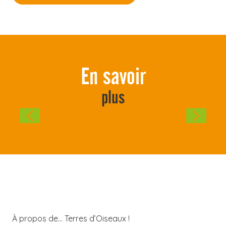
En savoir
plus
Quelle durée pour
ma venue sur le parc
?
À propos de… Terres d’Oiseaux !