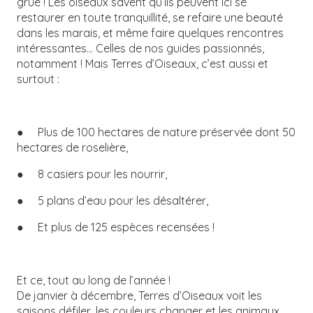
grue ! Les oiseaux savent qu’ils peuvent ici se
restaurer en toute tranquillité, se refaire une beauté
dans les marais, et même faire quelques rencontres
intéressantes… Celles de nos guides passionnés,
notamment ! Mais Terres d’Oiseaux, c’est aussi et
surtout :
● Plus de 100 hectares de nature préservée dont 50
hectares de roselière,
● 8 casiers pour les nourrir,
● 5 plans d’eau pour les désaltérer,
● Et plus de 125 espèces recensées !
Et ce, tout au long de l’année !
De janvier à décembre, Terres d’Oiseaux voit les
saisons défiler, les couleurs changer et les animaux