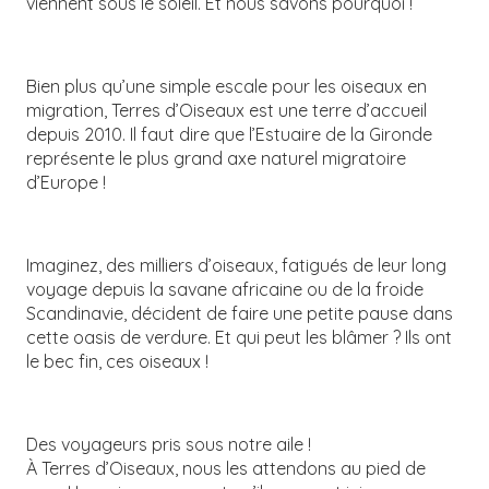
viennent sous le soleil. Et nous savons pourquoi !
Bien plus qu’une simple escale pour les oiseaux en
migration, Terres d’Oiseaux est une terre d’accueil
depuis 2010. Il faut dire que l’Estuaire de la Gironde
représente le plus grand axe naturel migratoire
d’Europe !
Imaginez, des milliers d’oiseaux, fatigués de leur long
voyage depuis la savane africaine ou de la froide
Scandinavie, décident de faire une petite pause dans
cette oasis de verdure. Et qui peut les blâmer ? Ils ont
le bec fin, ces oiseaux !
Des voyageurs pris sous notre aile !
À Terres d’Oiseaux, nous les attendons au pied de