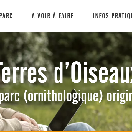
 PARC
A VOIR À FAIRE
INFOS PRATIQ
Terres d’Oiseau
parc (ornithologique) origin