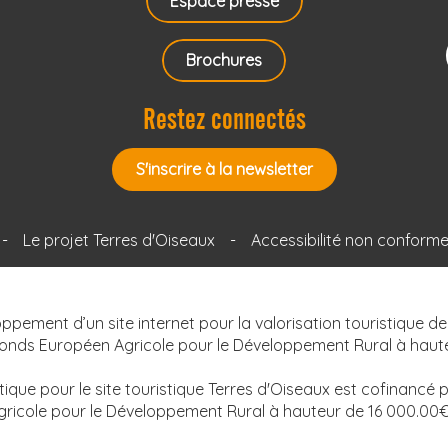
Espace presse
Brochures
Restez connectés
S'inscrire à la newsletter
-
Le projet Terres d'Oiseaux
-
Accessibilité non conform
oppement d’un site internet pour la valorisation touristique de
Fonds Européen Agricole pour le Développement Rural à haute
étique pour le site touristique Terres d'Oiseaux est cofinancé
gricole pour le Développement Rural à hauteur de 16 000.00€