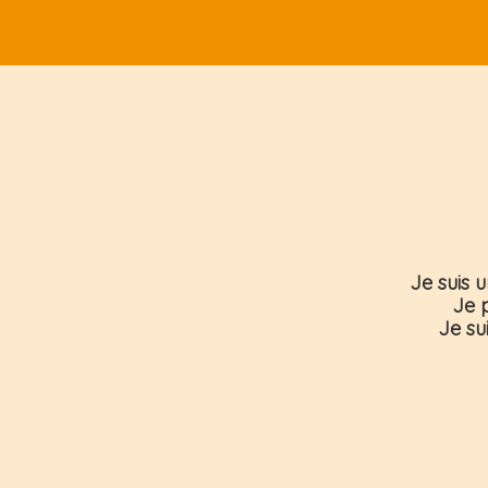
Je suis u
Je p
Je su