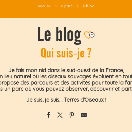
Accueil
Le parc
Le blog
Le blog
Qui suis-je ?
Ajouter aux fav
Je fais mon nid dans le sud-ouest de la France,
n lieu naturel où les oiseaux sauvages évoluent en toute
ropose des parcours et des activités pour toute la fam
is un parc où vous pouvez
observer, découvrir et par
Je suis, je suis…
Terres d’Oiseaux
!