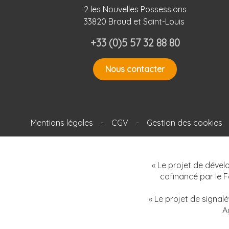
2 les Nouvelles Possessions
33820 Braud et Saint-Louis
+33 (0)5 57 32 88 80
Nous contacter
Mentions légales
-
CGV
-
Gestion des cookies
« Le projet de dével
cofinancé par le 
« Le projet de signal
A