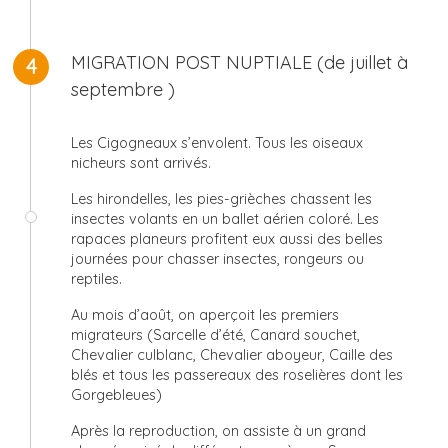
MIGRATION POST NUPTIALE (de juillet à
4
septembre )
Les Cigogneaux s’envolent. Tous les oiseaux
nicheurs sont arrivés.
Les hirondelles, les pies-grièches chassent les
insectes volants en un ballet aérien coloré. Les
rapaces planeurs profitent eux aussi des belles
journées pour chasser insectes, rongeurs ou
reptiles.
Au mois d’août, on aperçoit les premiers
migrateurs (Sarcelle d’été, Canard souchet,
Chevalier culblanc, Chevalier aboyeur, Caille des
blés et tous les passereaux des roselières dont les
Gorgebleues)
Après la reproduction, on assiste à un grand