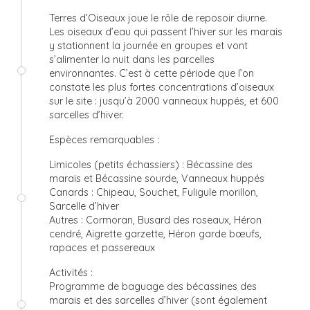
Terres d’Oiseaux joue le rôle de reposoir diurne.
Les oiseaux d’eau qui passent l’hiver sur les marais
y stationnent la journée en groupes et vont
s’alimenter la nuit dans les parcelles
environnantes. C’est à cette période que l’on
constate les plus fortes concentrations d’oiseaux
sur le site : jusqu’à 2000 vanneaux huppés, et 600
sarcelles d’hiver.
Espèces remarquables :
Limicoles (petits échassiers) : Bécassine des
marais et Bécassine sourde, Vanneaux huppés
Canards : Chipeau, Souchet, Fuligule morillon,
Sarcelle d’hiver
Autres : Cormoran, Busard des roseaux, Héron
cendré, Aigrette garzette, Héron garde bœufs,
rapaces et passereaux
Activités :
Programme de baguage des bécassines des
marais et des sarcelles d’hiver (sont également