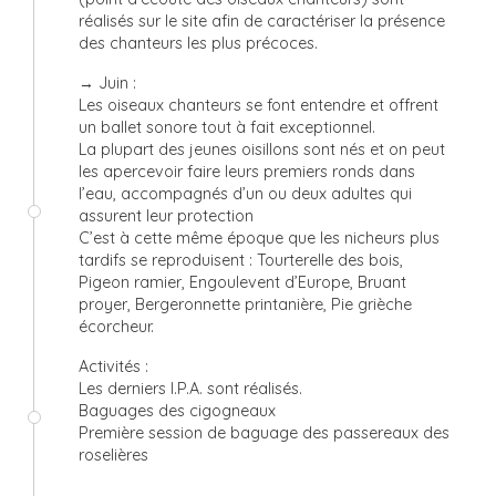
réalisés sur le site afin de caractériser la présence
des chanteurs les plus précoces.
→ Juin :
Les oiseaux chanteurs se font entendre et offrent
un ballet sonore tout à fait exceptionnel.
La plupart des jeunes oisillons sont nés et on peut
les apercevoir faire leurs premiers ronds dans
l’eau, accompagnés d’un ou deux adultes qui
assurent leur protection
C’est à cette même époque que les nicheurs plus
tardifs se reproduisent : Tourterelle des bois,
Pigeon ramier, Engoulevent d’Europe, Bruant
proyer, Bergeronnette printanière, Pie grièche
écorcheur.
Activités :
Les derniers I.P.A. sont réalisés.
Baguages des cigogneaux
Première session de baguage des passereaux des
roselières
©