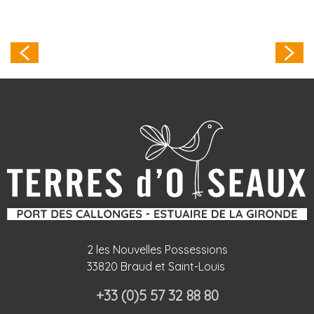
Les oiseaux du
printemps
2 les Nouvelles Possessions
33820 Braud et Saint-Louis
+33 (0)5 57 32 88 80