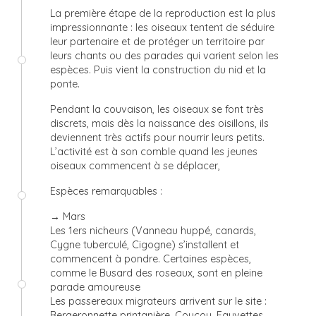
La première étape de la reproduction est la plus
impressionnante : les oiseaux tentent de séduire
leur partenaire et de protéger un territoire par
leurs chants ou des parades qui varient selon les
espèces. Puis vient la construction du nid et la
ponte.
Pendant la couvaison, les oiseaux se font très
discrets, mais dès la naissance des oisillons, ils
deviennent très actifs pour nourrir leurs petits.
L’activité est à son comble quand les jeunes
oiseaux commencent à se déplacer,
Espèces remarquables :
→ Mars
Les 1ers nicheurs (Vanneau huppé, canards,
Cygne tuberculé, Cigogne) s’installent et
commencent à pondre. Certaines espèces,
comme le Busard des roseaux, sont en pleine
parade amoureuse
Les passereaux migrateurs arrivent sur le site :
Bergeronnette printanière, Coucou, Fauvettes,