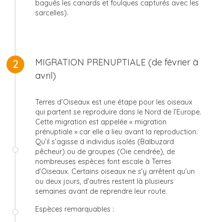
bagués les canards et foulques capturés avec les
sarcelles).
©
MIGRATION PRENUPTIALE (de février à
2
avril)
Terres d’Oiseaux est une étape pour les oiseaux
qui partent se reproduire dans le Nord de l’Europe.
Cette migration est appelée « migration
prénuptiale » car elle a lieu avant la reproduction.
Qu’il s’agisse d individus isolés (Balbuzard
pêcheur) ou de groupes (Oie cendrée), de
nombreuses espèces font escale à Terres
d’Oiseaux. Certains oiseaux ne s’y arrêtent qu’un
ou deux jours, d’autres restent là plusieurs
semaines avant de reprendre leur route.
Espèces remarquables :