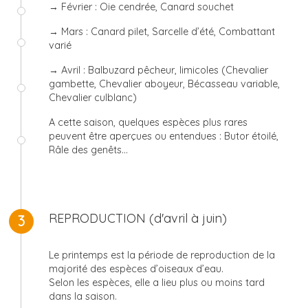
→ Février : Oie cendrée, Canard souchet
→ Mars : Canard pilet, Sarcelle d’été, Combattant
varié
→ Avril : Balbuzard pêcheur, limicoles (Chevalier
gambette, Chevalier aboyeur, Bécasseau variable,
Chevalier culblanc)
A cette saison, quelques espèces plus rares
peuvent être aperçues ou entendues : Butor étoilé,
Râle des genêts…
©
REPRODUCTION (d'avril à juin)
3
Le printemps est la période de reproduction de la
majorité des espèces d’oiseaux d’eau.
Selon les espèces, elle a lieu plus ou moins tard
dans la saison.