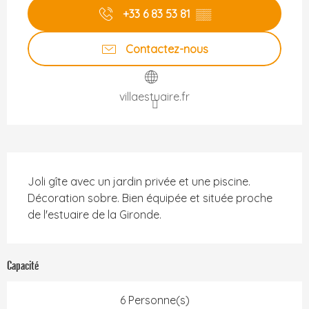
+33 6 83 53 81
▒▒
Contactez-nous
villaestuaire.fr
Description
Joli gîte avec un jardin privée et une piscine. 
Décoration sobre. Bien équipée et située proche 
de l'estuaire de la Gironde.
Capacité
6 Personne(s)