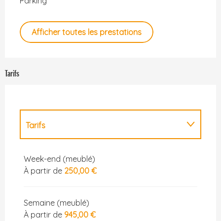
Parking
Afficher toutes les prestations
Tarifs
Tarifs
Tarifs 2027
Week-end (meublé)
À partir de
250,00 €
Semaine (meublé)
À partir de
945,00 €