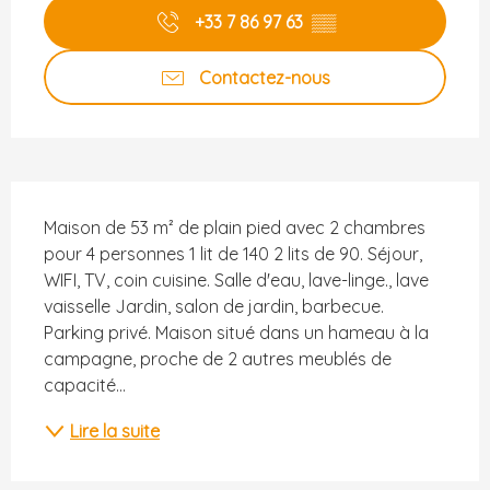
+33 7 86 97 63
▒▒
Contactez-nous
Description
Maison de 53 m² de plain pied avec 2 chambres 
pour 4 personnes 1 lit de 140 2 lits de 90. Séjour, 
WIFI, TV, coin cuisine. Salle d'eau, lave-linge., lave 
vaisselle Jardin, salon de jardin, barbecue. 
Parking privé. Maison situé dans un hameau à la 
campagne, proche de 2 autres meublés de 
capacité...
Lire la suite