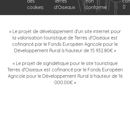
des
Terres
non
con
cookies
d'Oiseaux
conforme
« Le projet de développement d’un site internet pour
la valorisation touristique de Terres d’Oiseaux est
cofinancé par le Fonds Européen Agricole pour le
Développement Rural à hauteur de 15 932.80€ »
« Le projet de signalétique pour le site touristique
Terres d'Oiseaux est cofinancé par le Fonds Européen
Agricole pour le Développement Rural à hauteur de 16
000.00€ »