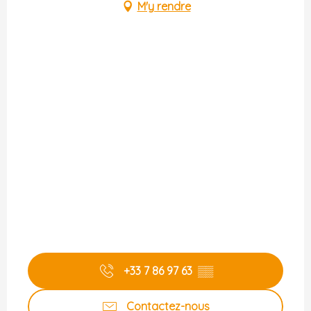
M'y rendre
+33 7 86 97 63
▒▒
Contactez-nous