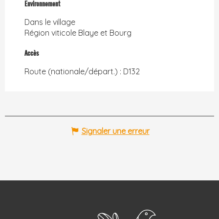
Environnement
Environnement
Dans le village
Région viticole Blaye et Bourg
Accès
Accès
Route (nationale/départ.) : D132
Signaler une erreur