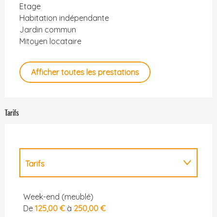
Etage
Habitation indépendante
Jardin commun
Mitoyen locataire
Afficher toutes les prestations
Tarifs
Tarifs
Tarifs 2027
Week-end (meublé)
De
125,00 €
à
250,00 €