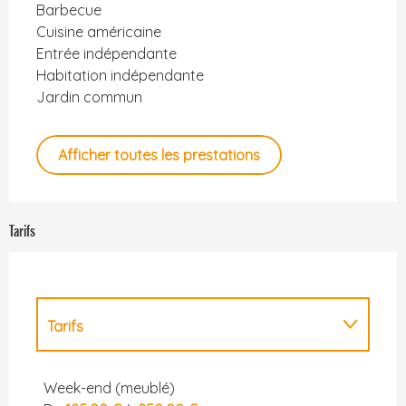
Barbecue
Cuisine américaine
Entrée indépendante
Habitation indépendante
Jardin commun
Afficher toutes les prestations
Tarifs
Tarifs
Tarifs 2027
Week-end (meublé)