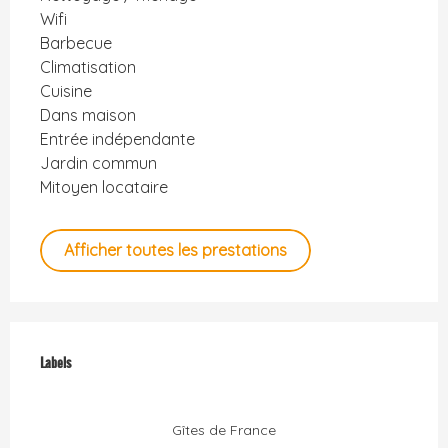
Wifi
Barbecue
Climatisation
Cuisine
Dans maison
Entrée indépendante
Jardin commun
Mitoyen locataire
Afficher toutes les prestations
Offres de prestations
Labels
Labels
Gîtes de France