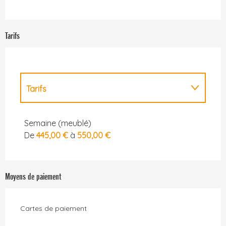
Tarifs
Tarifs
Tarifs 2027
Semaine (meublé)
De
445,00 €
à
550,00 €
Moyens de paiement
Cartes de paiement