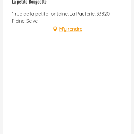
La petite Bougeotte
1 rue de la petite fontaine, La Pauterie, 33820
Pleine-Selve
M'y rendre