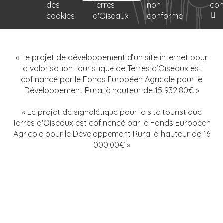
des
Terres
non
con
cookies
d'Oiseaux
conforme
« Le projet de développement d’un site internet pour
la valorisation touristique de Terres d’Oiseaux est
cofinancé par le Fonds Européen Agricole pour le
Développement Rural à hauteur de 15 932.80€ »
« Le projet de signalétique pour le site touristique
Terres d'Oiseaux est cofinancé par le Fonds Européen
Agricole pour le Développement Rural à hauteur de 16
000.00€ »