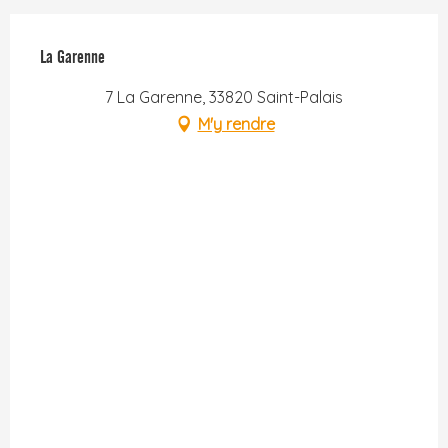
La Garenne
7 La Garenne, 33820 Saint-Palais
M'y rendre