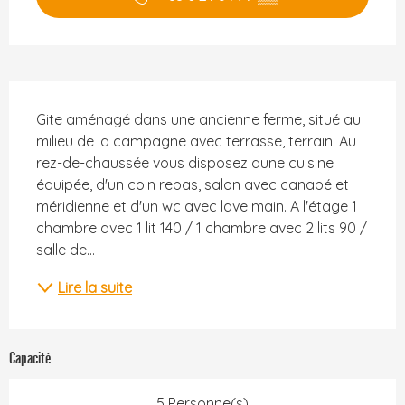
Description
Gite aménagé dans une ancienne ferme, situé au 
milieu de la campagne avec terrasse, terrain. Au 
rez-de-chaussée vous disposez dune cuisine 
équipée, d'un coin repas, salon avec canapé et 
méridienne et d'un wc avec lave main. A l'étage 1 
chambre avec 1 lit 140 / 1 chambre avec 2 lits 90 / 
salle de...
Lire la suite
Capacité
5 Personne(s)