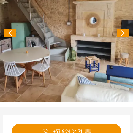
Ouverture et coordonnées
+33 6 24 04 71
▒▒