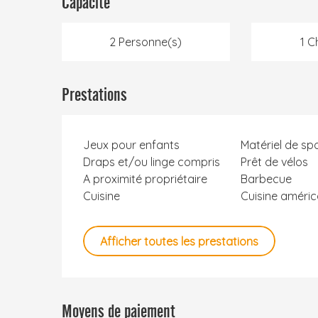
Capacité
2 Personne(s)
1 C
Prestations
Jeux pour enfants
Matériel de sp
Draps et/ou linge compris
Prêt de vélos
A proximité propriétaire
Barbecue
Cuisine
Cuisine améric
Afficher toutes les prestations
Moyens de paiement