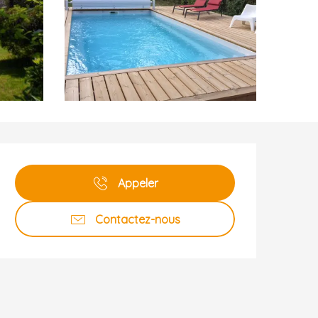
Ouverture et coordonnées
Appeler
Contactez-nous