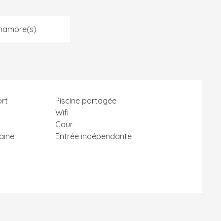
hambre(s)
ort
Piscine partagée
Wifi
Cour
aine
Entrée indépendante