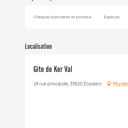
Chèques bancaires et postaux
Espèces
Localisation
Gite de Ker Val
24 rue principale, 33820 Étauliers
M'y re