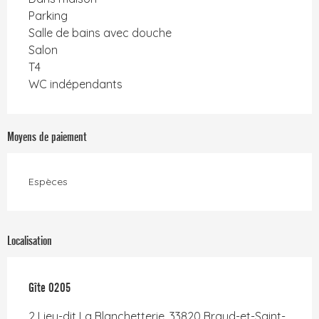
Parking
Salle de bains avec douche
Salon
T4
WC indépendants
Moyens de paiement
Espèces
Localisation
Gîte 0205
2 Lieu-dit La Blanchetterie, 33820 Braud-et-Saint-