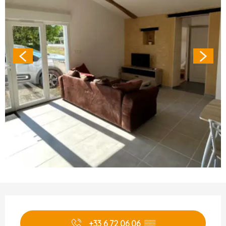
Ouverture et coordonnées
+33 6 72 06 06
▒▒