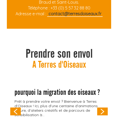
Braud et Saint-Louis.
Téléphone : +33 (0) 5 57 32 88 80
Adresse e-mail :
contact@terresdoiseaux.fr
Prendre son envol
A Terres d'Oiseaux
pourquoi la migration des oiseaux ?
Prêt à prendre votre envol ? Bienvenue à Terres
d’Oiseaux ! Ici, plus d’une centaine d’animations
nature, d’ateliers créatifs et de parcours de
sensibilisation à...