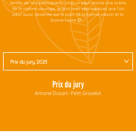
lentille de nos participants, chacun peut revivre une scène
de la nature sauvage, le tout avec des espèces que l’on
peut aussi observer sur le parc (à la bonne saison et la
bonne heure 😉) !
Prix du jury 2025
Prix catégorie Portrait
Prix du jury
Antoine Dusart- Petit Gravelot
Prix catégorie Pris sur le vif
Catégorie Lumière et Ambiance