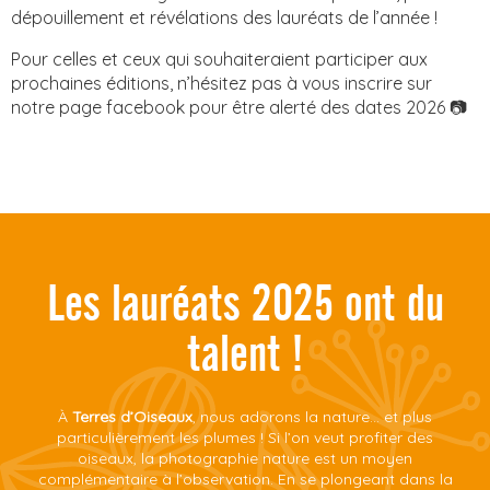
dépouillement et révélations des lauréats de l’année !
Pour celles et ceux qui souhaiteraient participer aux
prochaines éditions, n’hésitez pas à vous inscrire sur
notre page facebook pour être alerté des dates 2026 📷
Les lauréats 2025 ont du
talent !
À
Terres d’Oiseaux
, nous adorons la nature… et plus
particulièrement les plumes ! Si l’on veut profiter des
oiseaux, la photographie nature est un moyen
complémentaire à l’observation. En se plongeant dans la