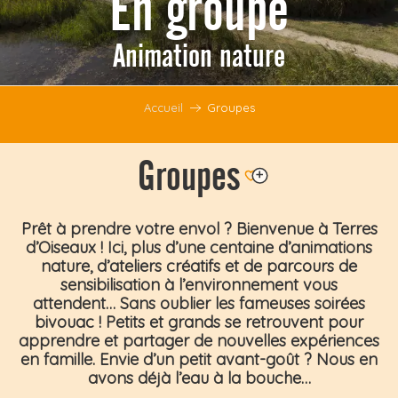
En groupe
Animation nature
Accueil
Groupes
Groupes
Ajouter aux favoris
Prêt à prendre votre envol ? Bienvenue à
Terres
d’Oiseaux
! Ici, plus d’une centaine d’animations
nature, d’ateliers créatifs et de parcours de
sensibilisation à l’environnement vous
attendent… Sans oublier les
fameuses soirées
bivouac
! Petits et grands se retrouvent pour
apprendre et partager de nouvelles
expériences
en famille
. Envie d’un petit avant-goût ? Nous en
avons déjà l’eau à la bouche…